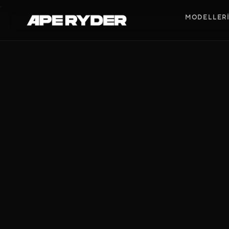
,
MODELLER