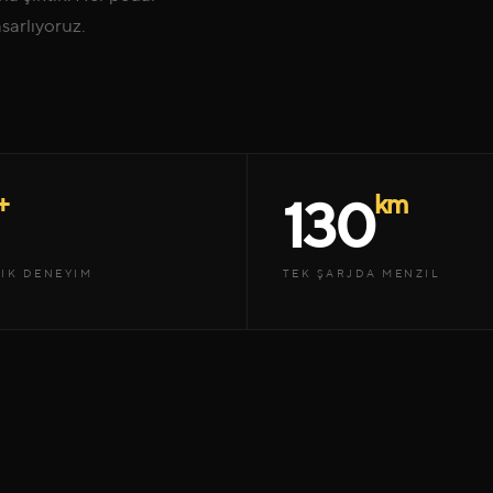
sarlıyoruz.
+
km
130
LIK DENEYIM
TEK ŞARJDA MENZIL