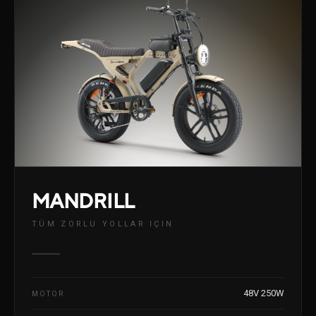
MANDRILL
TÜM ZORLU YOLLAR IÇIN
48V 250W
MOTOR