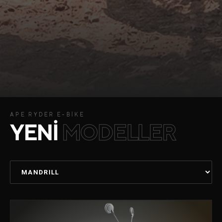
APE RYDER E-BİKE
YENİ
MODELLER