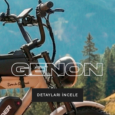
GENON
DETAYLARI İNCELE